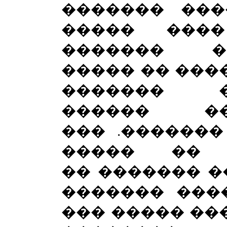
������ �� �
������� �
������ ��
������� ��� 
���� ���
������� 
������� �� 
������� �
������� ���
���� ������
�� ������� �