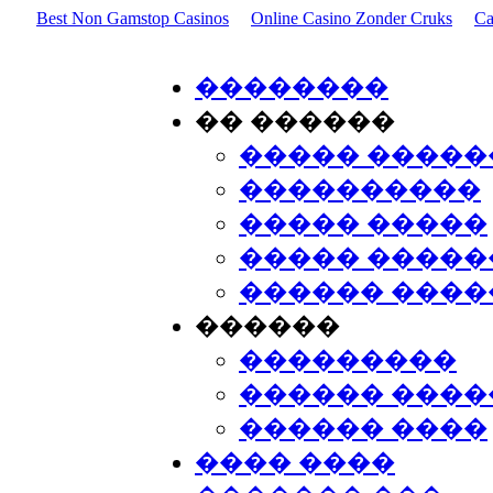
Best Non Gamstop Casinos
Online Casino Zonder Cruks
Ca
��������
�� ������
����� �����
����������
����� �����
����� �����
������ ���
������
���������
������ ����
������ ����
���� ����