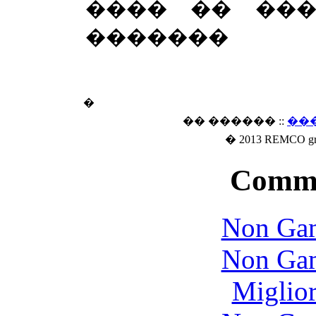
������� ���
�������
�
�� ������ ::
��
� 2013 REMCO grou
Commu
Non Gam
Non Gam
Miglior