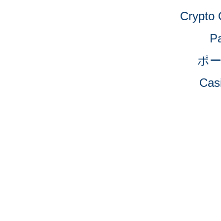
Crypto 
Pa
ポー
Cas