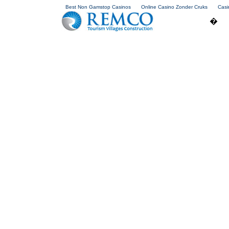
Best Non Gamstop Casinos
Online Casino Zonder Cruks
Casi
�