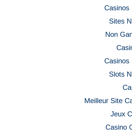
Casinos
Sites 
Non Gam
Casi
Casinos
Slots 
Ca
Meilleur Site C
Jeux C
Casino 